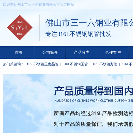
欢迎来到佛山市三一六钢业有限公司官方网站！
佛山市三一六钢业有限
专注316L不锈钢钢管批发
首页
公司简介
产品分类
合作客户
热门关键词：
316L不锈钢卫食品管
|
316L不锈钢圆管
|
316L不锈钢方管
|
316L
矩形管
|
316L不锈钢装饰管
|