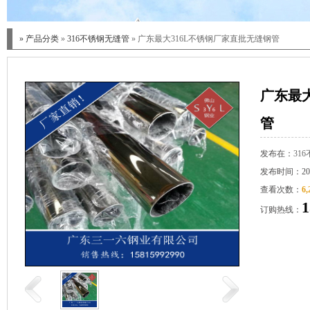
»
产品分类
»
316不锈钢无缝管
» 广东最大316L不锈钢厂家直批无缝钢管
广东最大
管
发布在：
31
发布时间：2023
查看次数：
6,
1
订购热线：