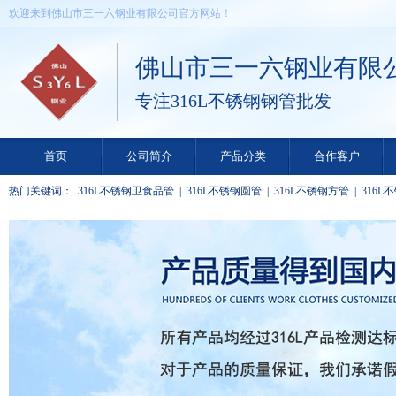
欢迎来到佛山市三一六钢业有限公司官方网站！
佛山市三一六钢业有限
专注316L不锈钢钢管批发
首页
公司简介
产品分类
合作客户
热门关键词：
316L不锈钢卫食品管
|
316L不锈钢圆管
|
316L不锈钢方管
|
316L
矩形管
|
316L不锈钢装饰管
|