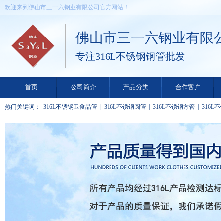
欢迎来到佛山市三一六钢业有限公司官方网站！
佛山市三一六钢业有限
专注316L不锈钢钢管批发
首页
公司简介
产品分类
合作客户
热门关键词：
316L不锈钢卫食品管
|
316L不锈钢圆管
|
316L不锈钢方管
|
316L
矩形管
|
316L不锈钢装饰管
|