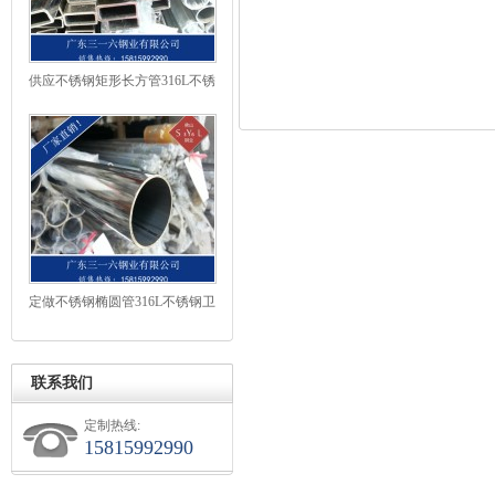
供应不锈钢矩形长方管316L不锈
钢矩形管厂家
定做不锈钢椭圆管316L不锈钢卫
生级椭圆管
联系我们
定制热线:
15815992990